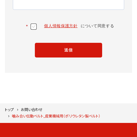
個人情報保護方針
について同意する
*
送信
トップ
お問い合わせ
噛み合い伝動ベルト_産業機械用（ポリウレタン製ベルト）