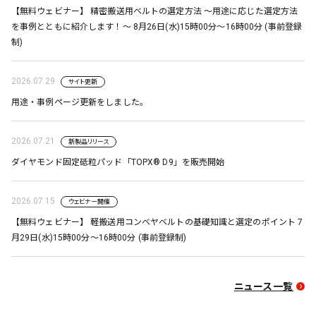
【無料ウェビナー】 精密搬送用ベルトの選定方法 ～用途に応じた選定方法
を事例とともに紹介します！～ 8月26日(水)15時00分～16時00分 (事前登録
制)
2026.07.29
サイト更新
用途・事例ページ更新をしました。
2026.07.21
新製品リリース
ダイヤモンド固定砥粒パッド「TOPX® D9」を販売開始
2026.07.15
ウェビナー開催
【無料ウェビナー】 軽搬送用コンベヤベルトの基礎知識と選定のポイント 7
月29日(水)15時00分～16時00分 (事前登録制)
ニュース一覧