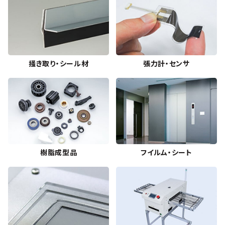
掻き取り・シール材
張力計・センサ
樹脂成型品
フイルム・シート