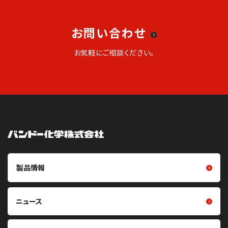
お問い合わせ
お気軽にご相談ください。
製品情報
製品情報トップ
樹脂成型品
ニュース
摩擦伝動ベルト（Vベルト・平ベ
フイルム・シート
ルト・丸ベルト・プーリ）