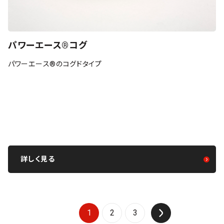
パワーエース®コグ
パワーエース®のコグドタイプ
詳しく見る
1
2
3
↑