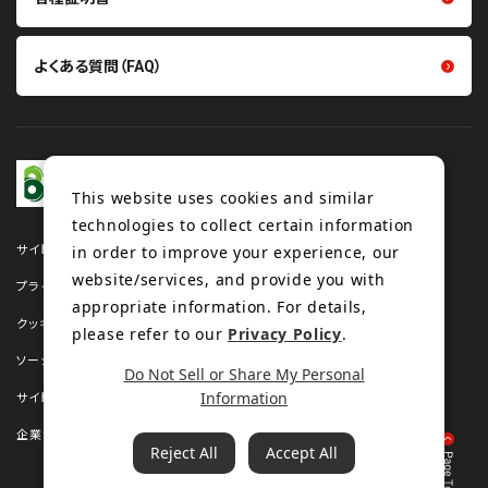
よくある質問（FAQ）
This website uses cookies and similar
technologies to collect certain information
in order to improve your experience, our
サイトマップ
website/services, and provide you with
プライバシーポリシー
appropriate information. For details,
クッキーポリシー
please refer to our
Privacy Policy
.
ソーシャルメディアポリシー
Do Not Sell or Share My Personal
Information
サイトのご利用について
企業サイト
Reject All
Accept All