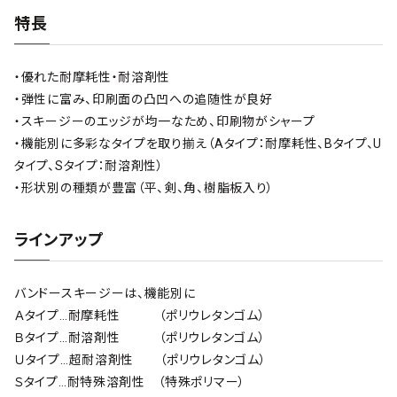
特長
・優れた耐摩耗性・耐溶剤性
・弾性に富み、印刷面の凸凹への追随性が良好
・スキージーのエッジが均一なため、印刷物がシャープ
・機能別に多彩なタイプを取り揃え（Aタイプ：耐摩耗性、Bタイプ、U
タイプ、Sタイプ：耐溶剤性）
・形状別の種類が豊富（平、剣、角、樹脂板入り）
ラインアップ
バンドースキージーは、機能別に
Ａタイプ…耐摩耗性 （ポリウレタンゴム）
Ｂタイプ…耐溶剤性 （ポリウレタンゴム）
Ｕタイプ…超耐溶剤性 （ポリウレタンゴム）
Ｓタイプ…耐特殊溶剤性 （特殊ポリマー）