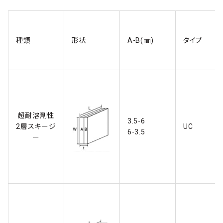
種類
形状
A-B(㎜)
タイプ
超耐溶剤性
3.5-6
2層スキージ
UC
6-3.5
ー