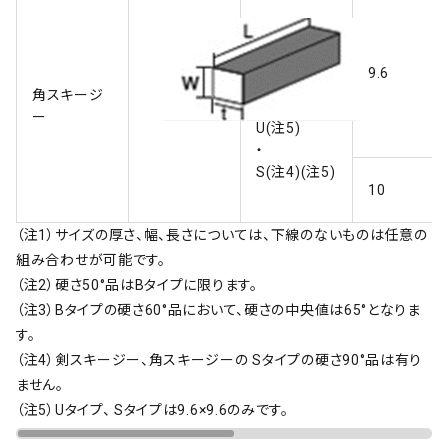
Ａ
・
9.6
Ｂ
角スキージ
・
ー
U(注5)
・
S(注4)(注5)
10
（注1）サイズの厚さ、幅、長さについては、下線のないものは任意の
組み合わせが可能です。
（注2）硬さ50°品はBタイプに限ります。
（注3）Bタイプの硬さ60°品において、硬さの中央値は65°となりま
す。
（注4）剣スキージー、角スキージーの Sタイプの硬さ90°品は有り
ません。
（注5）Uタイプ、 Sタイプは9.6×9.6のみです。