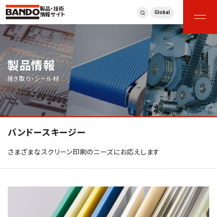
製品・技術
Global
情報サイト
製品情報
掻き取り・シール材
バンドースキージー
さまざまなスクリーン印刷のニーズにお応えします