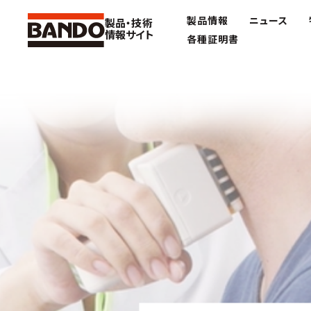
製品情報
ニュース
製品・技術
情報サイト
各種証明書