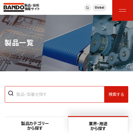
製品・技術
Global
情報サイト
製品一覧
検索する
製品カテゴリー
業界・用途
から探す
から探す