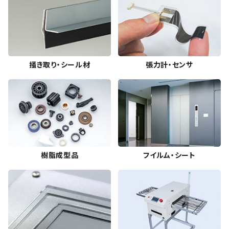
掻き取り・シール材
張力計・センサ
樹脂成型品
フイルム・シート