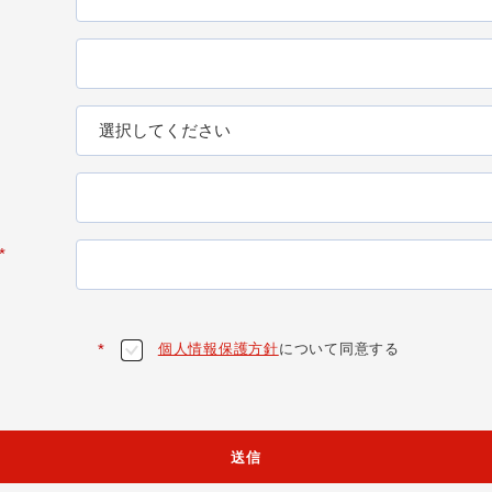
*
個人情報保護方針
について同意する
*
送信