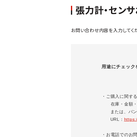
張力計・センサ
お問い合わせ内容を入力してく
用途にチェック
・ご購入に関す
在庫・金額・納
または、バンド
URL：
https
・お電話でのお