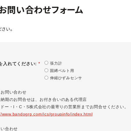
お問い合わせフォーム
ださい。
を入れてください:
*
張力計
固縛ベルト用
伸縮ひずみセンサ
るお問い合わせ
期のお問合せは、お付き合いのある代理店
ー・I・C・S株式会社の最寄りの
営業所までお問合せください。
://www.bandogrp.com/ics/groupinfo/index.html
問い合わせ