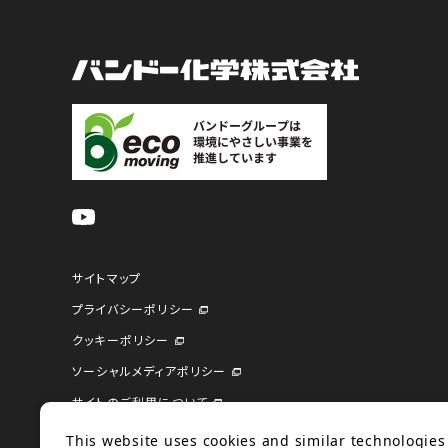
サイトマップ
プライバシーポリシー
クッキーポリシー
ソーシャルメディアポリシー
サイトのご利用について
企業サイト
This website uses cookies and similar technologies 