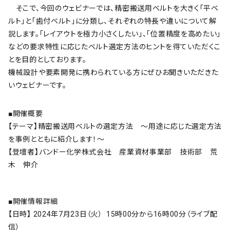
そこで、今回のウェビナーでは、精密搬送用ベルトを大きく「平ベ
ルト」と「歯付ベルト」に分類し、それぞれの特長や違いについて解
説します。「レイアウトを極力小さくしたい」、「位置精度を高めたい」
などの要求特性に応じたベルト選定方法のヒントを得ていただくこ
とを目的としております。
機械設計や要素開発に携わられている方にぜひお聞きいただきた
いウェビナーです。
■開催概要
【テーマ】精密搬送用ベルトの選定方法 ～用途に応じた選定方法
を事例とともに紹介します！～
【登壇者】バンドー化学株式会社 産業資材事業部 技術部 荒
木 伸介
■開催情報詳細
【日時】 2024年7月23日（火） 15時00分から16時00分（ライブ配
信）