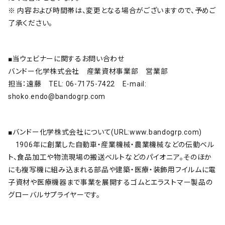
※ 内容および時間帯は、変更となる場合がございますので、予めご
了承ください。
■当ウェビナーに関するお問い合わせ
バンドー化学株式会社 産業資材事業部 営業部
担当：遠藤 TEL: 06-7175-7422 E-mail:
shoko.endo@bandogrp.com
■バンドー化学株式会社について(URL:www.bandogrp.com)
1906年に創業した自動車・産業機械・農業機械などの伝動ベル
ト、食品加工や物流現場の搬送ベルトなどのパイオニア。そのほか
にも複写機に組み込まれる部品や建築・医療・装飾用フイルムに電
子資材や医療機器まで事業を展開するゴムとエラストマー製品の
グローバルサプライヤーです。