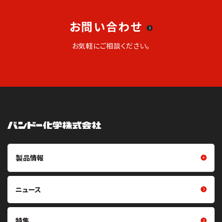
お問い合わせ
お気軽にご相談ください。
製品情報
製品情報トップ
樹脂成型品
ニュース
摩擦伝動ベルト（Vベルト・平ベ
フイルム・シート
ルト・丸ベルト・プーリ）
光学用シート
特集