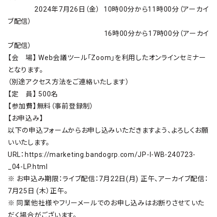
2024年7月26日（金） 10時00分から11時00分（アーカイ
ブ配信）
16時00分から17時00分（アーカイ
ブ配信）
【会 場】 Web会議ツール「Zoom」を利用したオンラインセミナー
となります。
（別途アクセス方法をご連絡いたします）
【定 員】 500名
【参加費】無料（事前登録制）
【お申込み】
以下の申込フォームからお申し込みいただきますよう、よろしくお願
いいたします。
URL：https://marketing.bandogrp.com/JP-I-WB-240723-
_04-LP.html
※ お申込み期限：ライブ配信：7月22日(月) 正午、アーカイブ配信：
7月25日 (木）正午。
※ 同業他社様やフリーメールでのお申し込みはお断りさせていた
だく場合がございます。